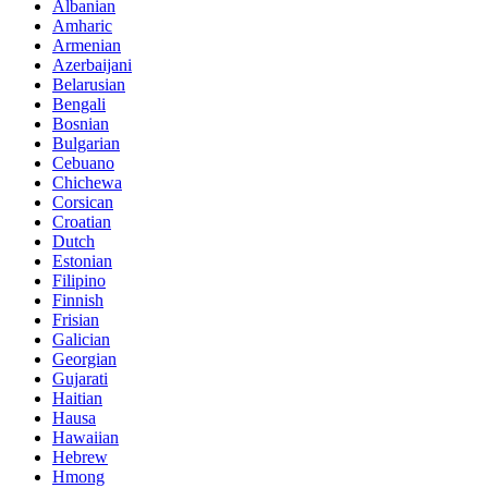
Albanian
Amharic
Armenian
Azerbaijani
Belarusian
Bengali
Bosnian
Bulgarian
Cebuano
Chichewa
Corsican
Croatian
Dutch
Estonian
Filipino
Finnish
Frisian
Galician
Georgian
Gujarati
Haitian
Hausa
Hawaiian
Hebrew
Hmong