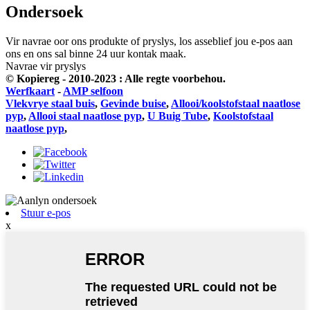
Ondersoek
Vir navrae oor ons produkte of pryslys, los asseblief jou e-pos aan
ons en ons sal binne 24 uur kontak maak.
Navrae vir pryslys
© Kopiereg - 2010-2023 : Alle regte voorbehou.
Werfkaart
-
AMP selfoon
Vlekvrye staal buis
,
Gevinde buise
,
Allooi/koolstofstaal naatlose
pyp
,
Allooi staal naatlose pyp
,
U Buig Tube
,
Koolstofstaal
naatlose pyp
,
Stuur e-pos
x