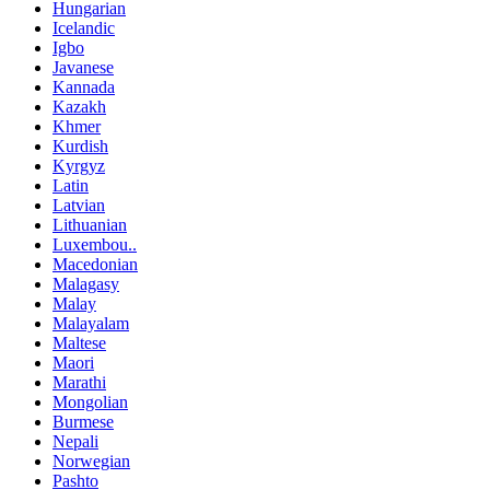
Hungarian
Icelandic
Igbo
Javanese
Kannada
Kazakh
Khmer
Kurdish
Kyrgyz
Latin
Latvian
Lithuanian
Luxembou..
Macedonian
Malagasy
Malay
Malayalam
Maltese
Maori
Marathi
Mongolian
Burmese
Nepali
Norwegian
Pashto