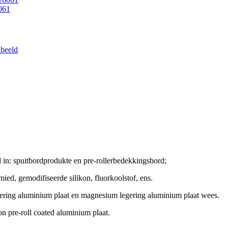
061
in: spuitbordprodukte en pre-rollerbedekkingsbord;
amied, gemodifiseerde silikon, fluorkoolstof, ens.
ering aluminium plaat en magnesium legering aluminium plaat wees.
n pre-roll coated aluminium plaat.