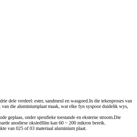
drie dele verdeel: ester, sandmeul en wasgoed.In die tekenproses van
k van die aluminiumplaat maak, wat elke fyn syspoor duidelik wys,
ode geplaas, onder spesifieke toestande en eksterne stroom.Die
harde anodiese oksiedfilm kan 60 ~ 200 mikron bereik.
ikte van 025 of 03 materiaal aluminium plaat.