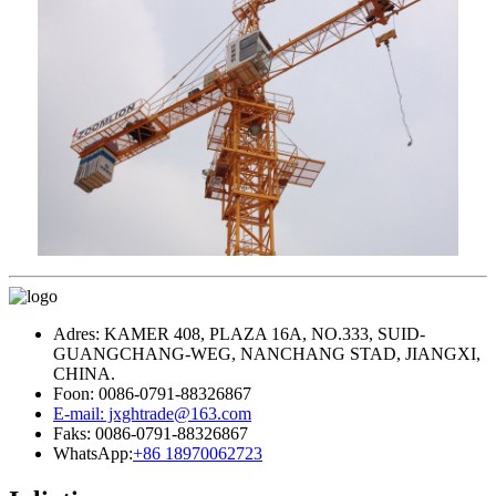
Adres: KAMER 408, PLAZA 16A, NO.333, SUID-
GUANGCHANG-WEG, NANCHANG STAD, JIANGXI,
CHINA.
Foon: 0086-0791-88326867
E-mail: jxghtrade@163.com
Faks: 0086-0791-88326867
WhatsApp:
+86 18970062723