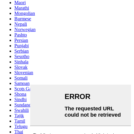
Maori
Marathi
Mongolian
Burmese
Nepali
Norwegian
Pashto
Persian
Punjabi
Serbian
Sesotho
Sinhala
Slovak
Slovenian
Somali
Samoan
Scots Gaelic
Shona
Sindhi
Sundanese
Swahili
Tajik
Tamil
Telugu
Thai