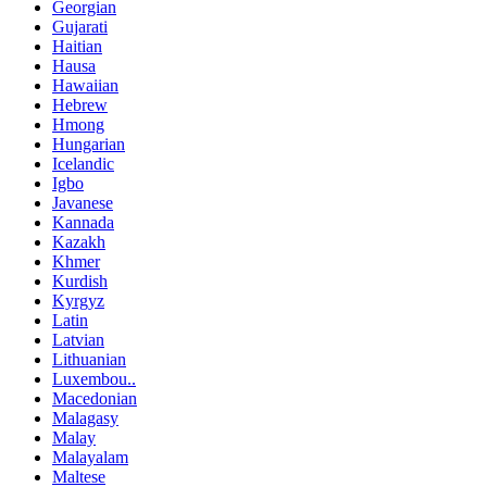
Georgian
Gujarati
Haitian
Hausa
Hawaiian
Hebrew
Hmong
Hungarian
Icelandic
Igbo
Javanese
Kannada
Kazakh
Khmer
Kurdish
Kyrgyz
Latin
Latvian
Lithuanian
Luxembou..
Macedonian
Malagasy
Malay
Malayalam
Maltese