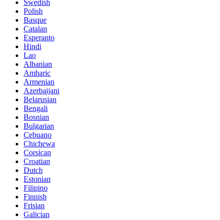
Swedish
Polish
Basque
Catalan
Esperanto
Hindi
Lao
Albanian
Amharic
Armenian
Azerbaijani
Belarusian
Bengali
Bosnian
Bulgarian
Cebuano
Chichewa
Corsican
Croatian
Dutch
Estonian
Filipino
Finnish
Frisian
Galician