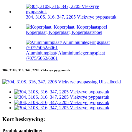
304, 310S, 316, 347, 2205 Vlekvrye pyppasstuk
Koperplaat, Koperplaat, Koperplaatspoel
Aluminiumplaat/ Aluminiumlegeringsplaat
/7075/5052/6061
304, 310S, 316, 347, 2205 Vlekvrye pyppasstuk
Kort beskrywing:
Produk aanbieding: