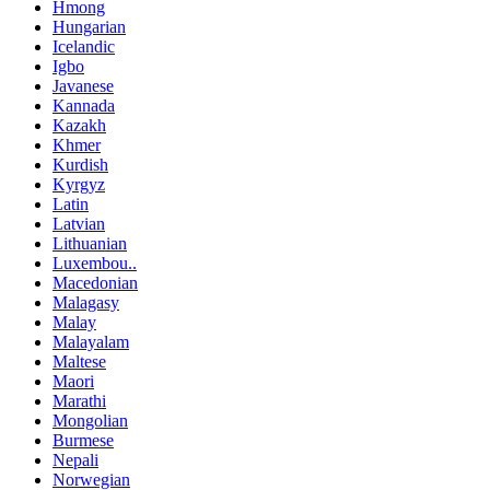
Hmong
Hungarian
Icelandic
Igbo
Javanese
Kannada
Kazakh
Khmer
Kurdish
Kyrgyz
Latin
Latvian
Lithuanian
Luxembou..
Macedonian
Malagasy
Malay
Malayalam
Maltese
Maori
Marathi
Mongolian
Burmese
Nepali
Norwegian