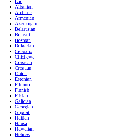
Lao
Albanian
Amharic
Armenian
Azerbaijani
Belarusian
Bengali
Bosnian
Bulgarian
Cebuano
Chichewa
Corsican
Croatian
Dutch
Estonian
Filipino
Finnish
Frisian
Galician
Georgian
Gujarati
Haitian
Hausa
Hawaiian
Hebrew