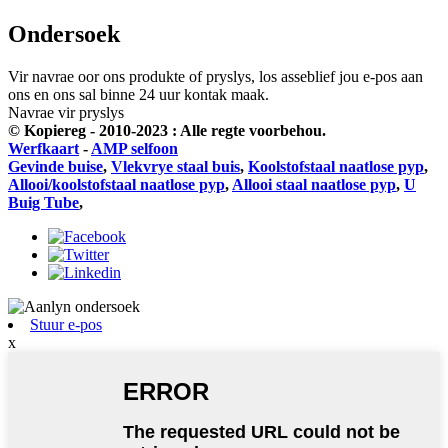
Ondersoek
Vir navrae oor ons produkte of pryslys, los asseblief jou e-pos aan
ons en ons sal binne 24 uur kontak maak.
Navrae vir pryslys
© Kopiereg - 2010-2023 : Alle regte voorbehou.
Werfkaart
-
AMP selfoon
Gevinde buise
,
Vlekvrye staal buis
,
Koolstofstaal naatlose pyp
,
Allooi/koolstofstaal naatlose pyp
,
Allooi staal naatlose pyp
,
U
Buig Tube
,
Stuur e-pos
x