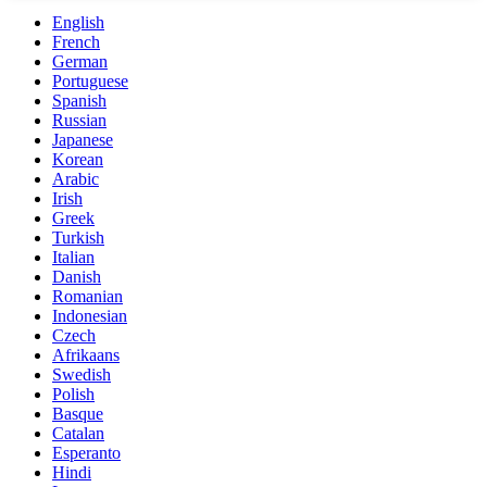
English
French
German
Portuguese
Spanish
Russian
Japanese
Korean
Arabic
Irish
Greek
Turkish
Italian
Danish
Romanian
Indonesian
Czech
Afrikaans
Swedish
Polish
Basque
Catalan
Esperanto
Hindi