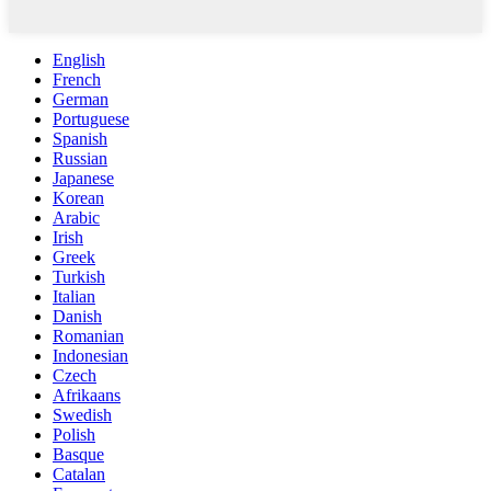
English
French
German
Portuguese
Spanish
Russian
Japanese
Korean
Arabic
Irish
Greek
Turkish
Italian
Danish
Romanian
Indonesian
Czech
Afrikaans
Swedish
Polish
Basque
Catalan