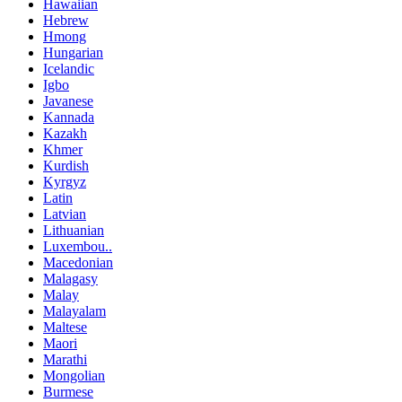
Hawaiian
Hebrew
Hmong
Hungarian
Icelandic
Igbo
Javanese
Kannada
Kazakh
Khmer
Kurdish
Kyrgyz
Latin
Latvian
Lithuanian
Luxembou..
Macedonian
Malagasy
Malay
Malayalam
Maltese
Maori
Marathi
Mongolian
Burmese