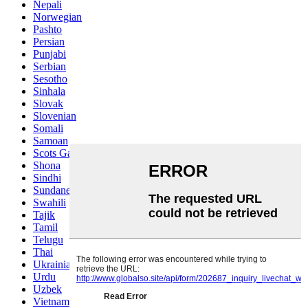
Nepali
Norwegian
Pashto
Persian
Punjabi
Serbian
Sesotho
Sinhala
Slovak
Slovenian
Somali
Samoan
Scots Gaelic
Shona
Sindhi
Sundanese
Swahili
Tajik
Tamil
Telugu
Thai
Ukrainian
Urdu
Uzbek
Vietnamese