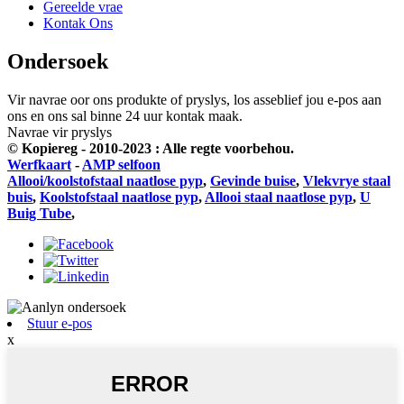
Gereelde vrae
Kontak Ons
Ondersoek
Vir navrae oor ons produkte of pryslys, los asseblief jou e-pos aan
ons en ons sal binne 24 uur kontak maak.
Navrae vir pryslys
© Kopiereg - 2010-2023 : Alle regte voorbehou.
Werfkaart
-
AMP selfoon
Allooi/koolstofstaal naatlose pyp
,
Gevinde buise
,
Vlekvrye staal
buis
,
Koolstofstaal naatlose pyp
,
Allooi staal naatlose pyp
,
U
Buig Tube
,
Stuur e-pos
x